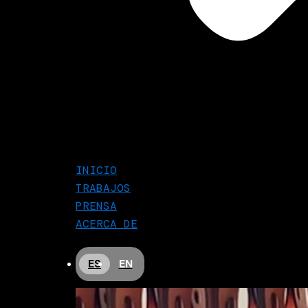
INICIO
TRABAJOS
PRENSA
ACERCA DE
ES
EN