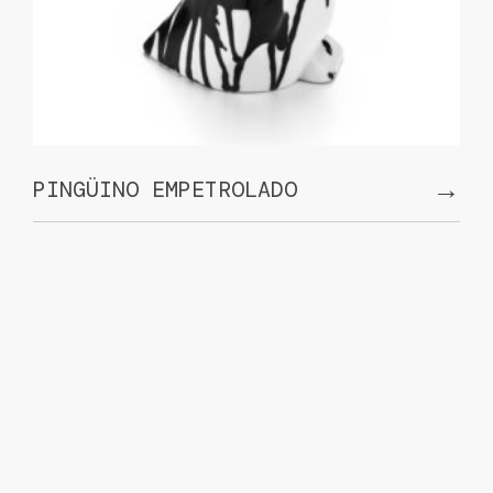
→
PINGÜINO EMPETROLADO