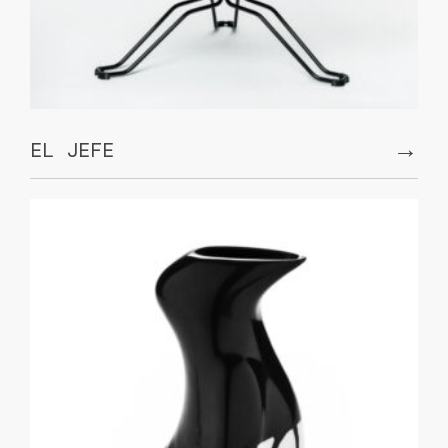
→
EL JEFE