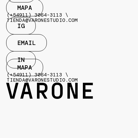
MAPA
(+54911) 3064-3113 \
TIENDA@VARONESTUDIO.COM
IG
EMAIL
IN
MAPA
(+54911) 3064-3113 \
TIENDA@VARONESTUDIO.COM
COPYRIGHT 2024 ESTUDIO VARONE