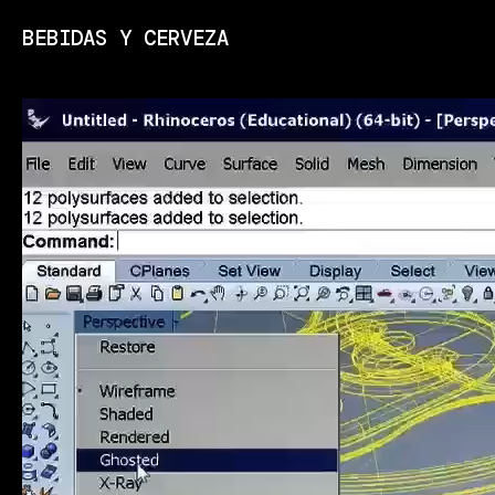
BEBIDAS Y CERVEZA