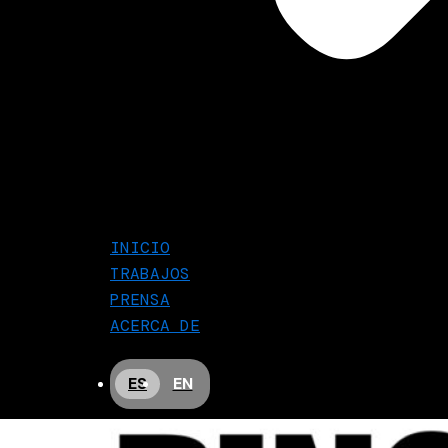
INICIO
TRABAJOS
PRENSA
ACERCA DE
ES
EN